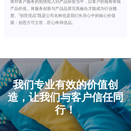
将对客户服务的热情投入到产品研发当中，以客户的视角审视
产品价值。将服务创新与产品品质完美融合才能成为行业翘
楚。“创世优品”既是公司名称也是我们长存心中的核心价值
观：创思方可立世，匠心终得优品。
我们专业有效的价值创
造，让我们与客户信任同
行！