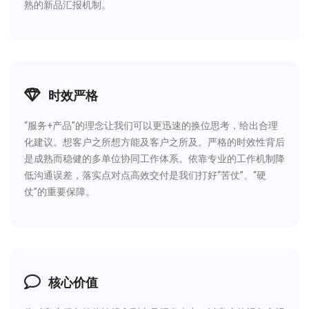
熟的新品汇报机制。
时效严格
“服务+产品”的理念让我们可以更迅速的换位思考，给出合理
化建议。想客户之所想方能及客户之所及。严格的时效性背后
是成熟而稳健的多单位协同工作体系。依靠专业的工作机制降
低沟通误差，落实点对点高效交付是我们打好“苦仗”、“硬
仗”的重要保障。
核心价值