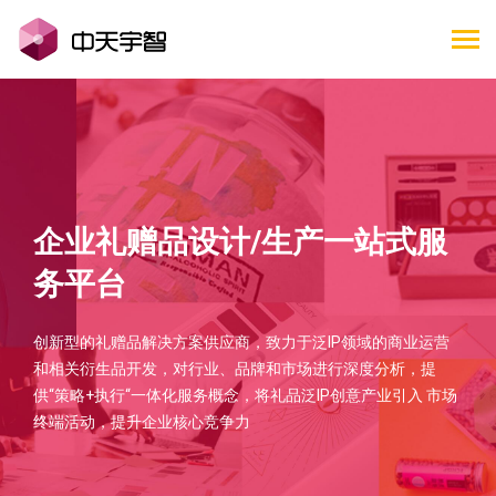
企业礼赠品设计/生产一站式服
务平台
创新型的礼赠品解决方案供应商，致力于泛IP领域的商业运营
和相关衍生品开发，对行业、品牌和市场进行深度分析，提
供“策略+执行“一体化服务概念，将礼品泛IP创意产业引入 市场
终端活动，提升企业核心竞争力