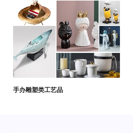
手办雕塑类工艺品